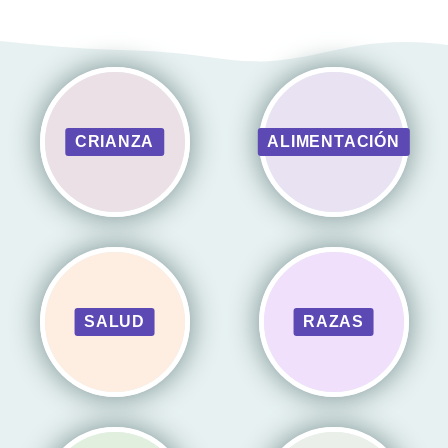
CRIANZA
ALIMENTACIÓN
SALUD
RAZAS