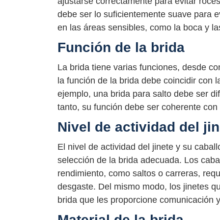
ajustarse correctamente para evitar roce
debe ser lo suficientemente suave para evi
en las áreas sensibles, como la boca y la
Función de la brida
La brida tiene varias funciones, desde con
la función de la brida debe coincidir con 
ejemplo, una brida para salto debe ser di
tanto, su función debe ser coherente con l
Nivel de actividad del jin
El nivel de actividad del jinete y su cab
selección de la brida adecuada. Los caba
rendimiento, como saltos o carreras, requi
desgaste. Del mismo modo, los jinetes qu
brida que les proporcione comunicación y 
Material de la brida