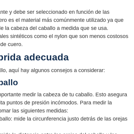
ante y debe ser seleccionado en función de las
cuero es el material más comúnmente utilizado ya que
de la cabeza del caballo a medida que se usa.
ales sintéticos como el nylon que son menos costosos
 de cuero.
brida adecuada
llo, aquí hay algunos consejos a considerar:
ballo
mportante medir la cabeza de tu caballo. Esto asegura
vita puntos de presión incómodos. Para medir la
tomar las siguientes medidas:
allo: mide la circunferencia justo detrás de las orejas