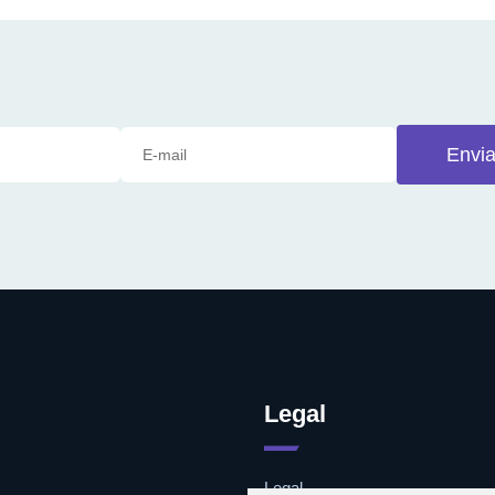
Envia
Legal
Legal