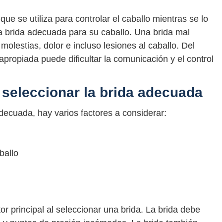
ue se utiliza para controlar el caballo mientras se lo
la brida adecuada para su caballo. Una brida mal
olestias, dolor e incluso lesiones al caballo. Del
propiada puede dificultar la comunicación y el control
 seleccionar la brida adecuada
decuada, hay varios factores a considerar:
ballo
or principal al seleccionar una brida. La brida debe