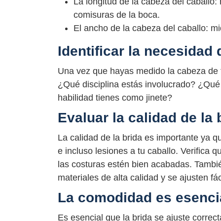
La longitud de la cabeza del caballo: 
comisuras de la boca.
El ancho de la cabeza del caballo: mi
Identificar la necesidad 
Una vez que hayas medido la cabeza de tu 
¿Qué disciplina estás involucrado? ¿Qué n
habilidad tienes como jinete?
Evaluar la calidad de la 
La calidad de la brida es importante ya q
e incluso lesiones a tu caballo. Verifica 
las costuras estén bien acabadas. También
materiales de alta calidad y se ajusten fá
La comodidad es esenci
Es esencial que la brida se ajuste correc