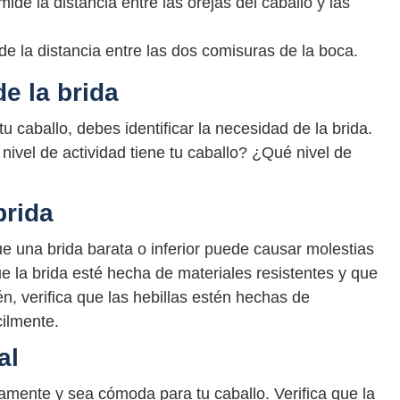
mide la distancia entre las orejas del caballo y las
de la distancia entre las dos comisuras de la boca.
de la brida
caballo, debes identificar la necesidad de la brida.
ivel de actividad tiene tu caballo? ¿Qué nivel de
brida
ue una brida barata o inferior puede causar molestias
que la brida esté hecha de materiales resistentes y que
, verifica que las hebillas estén hechas de
cilmente.
al
tamente y sea cómoda para tu caballo. Verifica que la