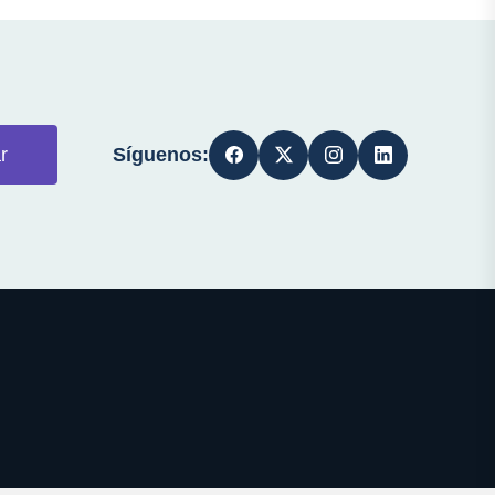
Síguenos:
r