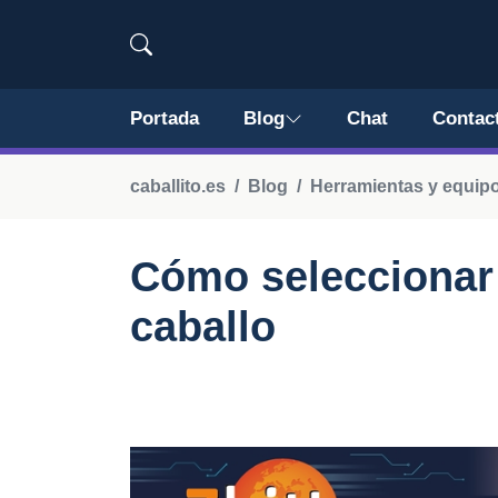
Portada
Blog
Chat
Contac
caballito.es
Blog
Herramientas y equip
Cómo seleccionar 
caballo