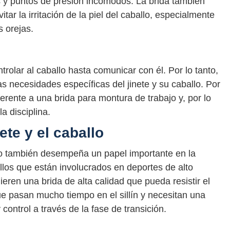
s y puntos de presión incómodos. La brida también
tar la irritación de la piel del caballo, especialmente
s orejas.
trolar al caballo hasta comunicar con él. Por lo tanto,
las necesidades específicas del jinete y su caballo. Por
ferente a una brida para montura de trabajo y, por lo
a disciplina.
ete y el caballo
allo también desempeña un papel importante en la
llos que están involucrados en deportes de alto
eren una brida de alta calidad que pueda resistir el
e pasan mucho tiempo en el sillín y necesitan una
control a través de la fase de transición.