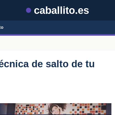
caballito.es
to
écnica de salto de tu