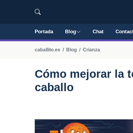
Portada
Blog
Chat
Contac
caballito.es
Blog
Crianza
Cómo mejorar la t
caballo