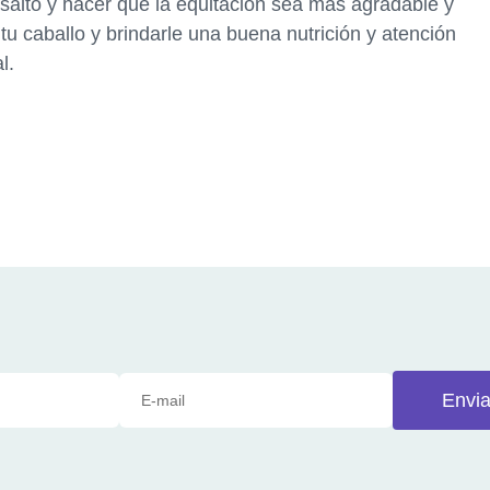
 salto y hacer que la equitación sea más agradable y
u caballo y brindarle una buena nutrición y atención
l.
Envia