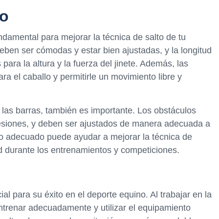
to
amental para mejorar la técnica de salto de tu
deben ser cómodas y estar bien ajustadas, y la longitud
para la altura y la fuerza del jinete. Además, las
a el caballo y permitirle un movimiento libre y
 las barras, también es importante. Los obstáculos
lesiones, y deben ser ajustados de manera adecuada a
ipo adecuado puede ayudar a mejorar la técnica de
ad durante los entrenamientos y competiciones.
ial para su éxito en el deporte equino. Al trabajar en la
entrenar adecuadamente y utilizar el equipamiento