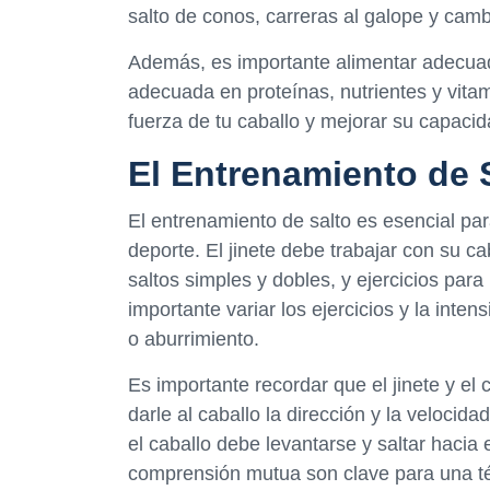
salto de conos, carreras al galope y cambi
Además, es importante alimentar adecuad
adecuada en proteínas, nutrientes y vita
fuerza de tu caballo y mejorar su capacid
El Entrenamiento de 
El entrenamiento de salto es esencial par
deporte. El jinete debe trabajar con su c
saltos simples y dobles, y ejercicios par
importante variar los ejercicios y la inte
o aburrimiento.
Es importante recordar que el jinete y el 
darle al caballo la dirección y la veloci
el caballo debe levantarse y saltar hacia
comprensión mutua son clave para una téc