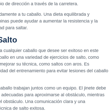
o de dirección a través de la carretera.
amente a tu caballo. Una dieta equilibrada y
minas puede ayudar a aumentar la resistencia y la
ad para saltar.
Salto
a cualquier caballo que desee ser exitoso en este
aballo en una variedad de ejercicios de salto, como
a mejorar su técnica, como saltos con aros. Es
nsidad del entrenamiento para evitar lesiones del caballo
caballo trabajan juntos como un equipo. El jinete debe
dad adecuadas para aproximarse al obstáculo, mientras
 el obstáculo. Una comunicación clara y una
nica de salto exitosa.