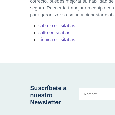
correcto, puedes mejorar su habilidad de
segura. Recuerda trabajar en equipo con t
para garantizar su salud y bienestar globa
caballo en sílabas
salto en sílabas
técnica en sílabas
Suscríbete a
nuestro
Newsletter