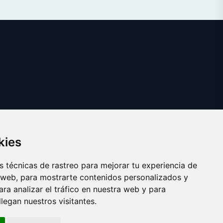
kies
 técnicas de rastreo para mejorar tu experiencia de
 web, para mostrarte contenidos personalizados y
ra analizar el tráfico en nuestra web y para
egan nuestros visitantes.
Copyright © 2025 caballito.es