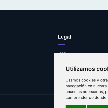
Legal
Legal
Cookies
Contacto
Utilizamos coo
Usamos cookies y otras
navegación en nuestra
anuncios adecuados, pa
comprender de donde ll